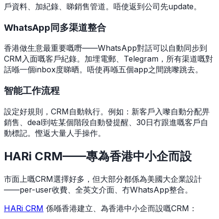
戶資料、加紀錄、睇銷售管道。唔使返到公司先update。
WhatsApp同多渠道整合
香港做生意最重要嘅嘢——WhatsApp對話可以自動同步到
CRM入面嘅客戶紀錄。加埋電郵、Telegram，所有渠道嘅對
話喺一個inbox度睇晒。唔使再喺五個app之間跳嚟跳去。
智能工作流程
設定好規則，CRM自動執行。例如：新客戶入嚟自動分配畀
銷售、deal到咗某個階段自動發提醒、30日冇跟進嘅客戶自
動標記。慳返大量人手操作。
HARi CRM——專為香港中小企而設
市面上嘅CRM選擇好多，但大部分都係為美國大企業設計
——per-user收費、全英文介面、冇WhatsApp整合。
HARi CRM
係喺香港建立、為香港中小企而設嘅CRM：