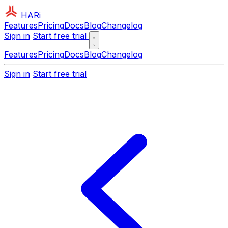
HARi
Features
Pricing
Docs
Blog
Changelog
Sign in
Start free trial
Features
Pricing
Docs
Blog
Changelog
Sign in
Start free trial