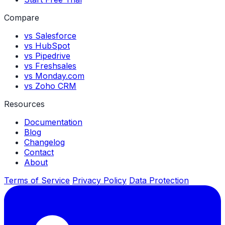
Compare
vs Salesforce
vs HubSpot
vs Pipedrive
vs Freshsales
vs Monday.com
vs Zoho CRM
Resources
Documentation
Blog
Changelog
Contact
About
Terms of Service
Privacy Policy
Data Protection